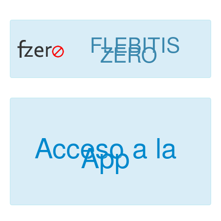
FLEBITIS
ZERO
Acceso a la
App