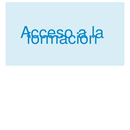
Acceso a la
formación